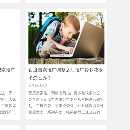
想要...
搜索推广
百度搜索推广调整之后推广费多花很
多怎么办？
2019-11-10
住这一天：
百度搜索推广调整之后推广费多花很多怎么
体验！大家
办？新乡金动力网络公司专业从事网络营销策
，百度搜索
划，百度托管，阿里托管等，针对魏则西事件
推广...
百度做出一系列调整，结果使得正规企业的
推...