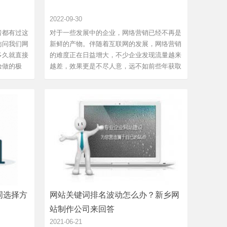
2022-09-30
者都有过这
对于一些发展中的企业，网络营销已经不再是
访问我们网
新鲜的产物。伴随着互联网的发展，网络营销
多久就直接
的难度正在日益增大，不少企业发现流量越来
验做的极
越差，效果更是不尽人意，远不如前些年获取
运营者有着
的容易，为什么会这样呢？有什么方法可以改
营策略和方
善呢？金动力网络的小编为大家简单讲述。在
素出现的
互联网还没有被广泛的普及起来的时候，很多
人上网的方式都是通过...
词选择方
网站关键词排名波动怎么办？新乡网
站制作公司来回答
2021-06-21