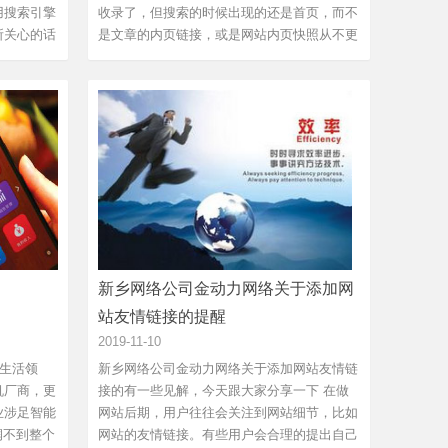
用搜索引擎
收录了，但搜索的时候出现的还是首页，而不
所关心的话
是文章的内页链接，或是网站内页快照从不更
新...
新乡网络公司金动力网络关于添加网
站友情链接的提醒
2019-11-10
生活领
新乡网络公司金动力网络关于添加网站友情链
机厂商，更
接的有一些见解，今天跟大家分享一下 在做
业涉足智能
网站后期，用户往往会关注到网站细节，比如
润不到整个
网站的友情链接。有些用户会合理的提出自己