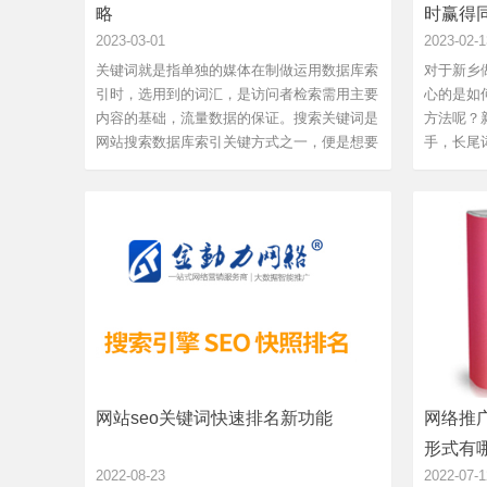
略
时赢得
2023-03-01
2023-02-1
关键词就是指单独的媒体在制做运用数据库索
对于新乡
引时，选用到的词汇，是访问者检索需用主要
心的是如
内容的基础，流量数据的保证。搜索关键词是
方法呢？
网站搜索数据库索引关键方式之一，便是想要
手，长尾
浏览者知道的产品或服务项目或公司等的详细
做“西瓜”
名称的用语。新乡网站优化推广关键词的作
值”和“
用：关键词是任何引擎搜索优化的基础；利用
词，让这
总结引擎搜索的排名规律...
不要什么都
网站seo关键词快速排名新功能
网络推
形式有
2022-08-23
2022-07-1