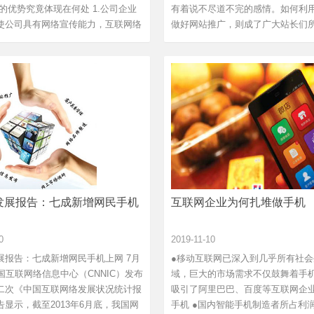
的优势究竟体现在何处 1.公司企业
有着说不尽道不完的感情。如何利
使公司具有网络宣传能力，互联网络
做好网站推广，则成了广大站长们
题...
发展报告：七成新增网民手机
互联网企业为何扎堆做手机
0
2019-11-10
展报告：七成新增网民手机上网 7月
●移动互联网已深入到几乎所有社会
国互联网络信息中心（CNNIC）发布
域，巨大的市场需求不仅鼓舞着手
二次《中国互联网络发展状况统计报
吸引了阿里巴巴、百度等互联网企
告显示，截至2013年6月底，我国网
手机 ●国内智能手机制造者所占利