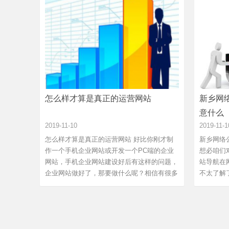
怎么样才算是真正的运营网站
新乡网
意什么
2019-11-10
2019-11-1
怎么样才算是真正的运营网站 好比你刚才制
新乡网络
作一个手机企业网站或开发一个PC端的企业
想必咱们
网站，手机企业网站建设好后有这样的问题，
站导航在
企业网站做好了，那要做什么呢？相信有很多
不太了解
的企业...
主要...