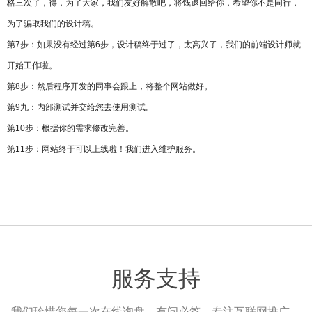
格三次了，得，为了大家，我们友好解散吧，将钱退回给你，希望你不是同行，
为了骗取我们的设计稿。
第7步：如果没有经过第6步，设计稿终于过了，太高兴了，我们的前端设计师就
开始工作啦。
第8步：然后程序开发的同事会跟上，将整个网站做好。
第9九：内部测试并交给您去使用测试。
第10步：根据你的需求修改完善。
第11步：网站终于可以上线啦！我们进入维护服务。
服务支持
我们珍惜您每一次在线询盘，有问必答，专注互联网推广，