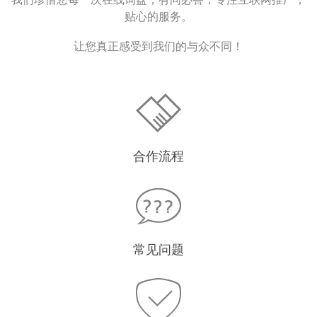
贴心的服务。
让您真正感受到我们的与众不同！
合作流程
常见问题