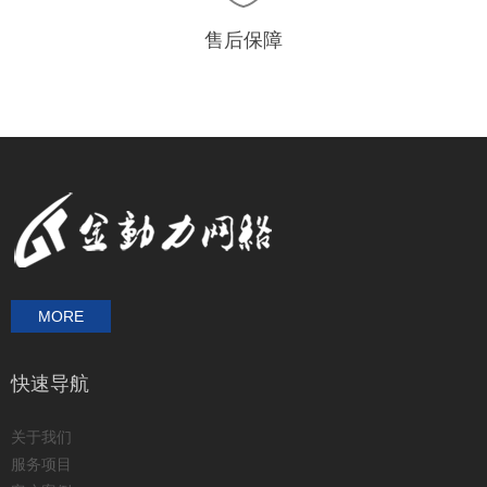
售后保障
MORE
快速导航
关于我们
服务项目